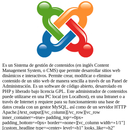
Es un Sistema de gestión de contenidos (en inglés Content
Management System, o CMS) que permite desarrollar sitios web
dinámicos e interactivos. Permite crear, modificar o eliminar
contenido de un sitio web de manera sencilla a través de un Panel de
Administración. Es un software de código abierto, desarrolado en
PHP y liberado bajo licencia GPL. Este administrador de contenidos
puede utilizarse en una PC local (en Localhost), en una Intranet o a
través de Internet y requiere para su funcionamiento una base de
datos creada con un gestor MySQL, así como de un servidor HTTP
Apache.[/text_output][/vc_column][/vc_row][vc_row
inner_container=»true» padding_top=»0px»
padding_bottom=»0px» border=»none»][vc_column width=»1/1″]
[custom_headline type=»center» level=»h1″ looks_like=»h2″