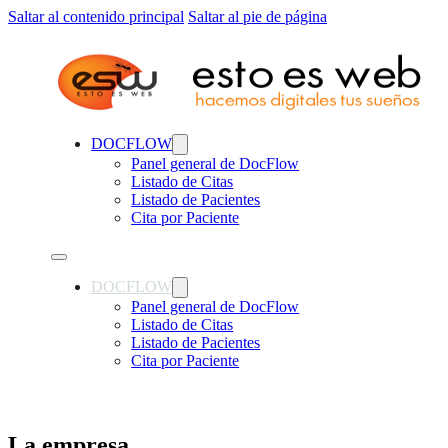
Saltar al contenido principal
Saltar al pie de página
DOCFLOW
Panel general de DocFlow
Listado de Citas
Listado de Pacientes
Cita por Paciente
DOCFLOW
Panel general de DocFlow
Listado de Citas
Listado de Pacientes
Cita por Paciente
La empresa