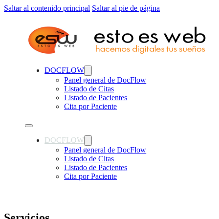
Saltar al contenido principal
Saltar al pie de página
DOCFLOW
Panel general de DocFlow
Listado de Citas
Listado de Pacientes
Cita por Paciente
DOCFLOW
Panel general de DocFlow
Listado de Citas
Listado de Pacientes
Cita por Paciente
Servicios